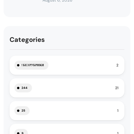
Categories
2
! БЕЗ РУБРИКИ
21
244
1
25
1
9