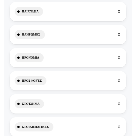
0
ΠΑΙΧΝΊΔΙΑ
0
ΠΛΗΡΩΜΈΣ
0
ΠΡΟΝΌΜΙΑ
0
ΠΡΟΣΦΟΡΈΣ
0
ΣΤΟΊΧΗΜΑ
0
ΣΤΟΙΧΗΜΑΤΙΚΕΣ