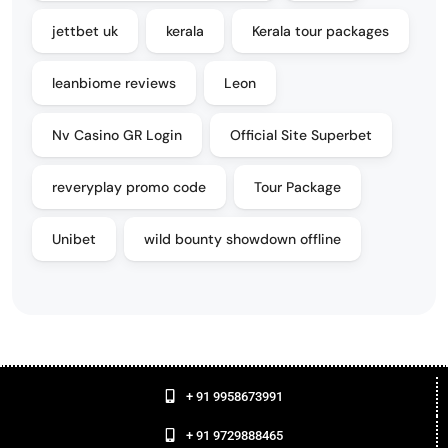
jettbet uk
kerala
Kerala tour packages
leanbiome reviews
Leon
Nv Casino GR Login
Official Site Superbet
reveryplay promo code
Tour Package
Unibet
wild bounty showdown offline
+ 91 9958673991
+ 91 9729888465