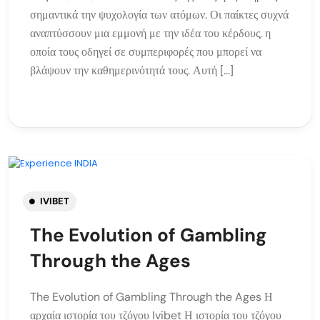
σημαντικά την ψυχολογία των ατόμων. Οι παίκτες συχνά
αναπτύσσουν μια εμμονή με την ιδέα του κέρδους, η
οποία τους οδηγεί σε συμπεριφορές που μπορεί να
βλάψουν την καθημερινότητά τους. Αυτή […]
IVIBET
The Evolution of Gambling
Through the Ages
The Evolution of Gambling Through the Ages Η
αρχαία ιστορία του τζόγου Ivibet Η ιστορία του τζόγου