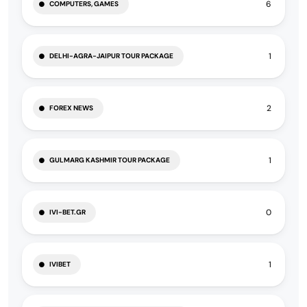
6
COMPUTERS, GAMES
1
DELHI-AGRA-JAIPUR TOUR PACKAGE
2
FOREX NEWS
1
GULMARG KASHMIR TOUR PACKAGE
0
IVI-BET.GR
1
IVIBET