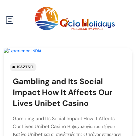
ΚΑΖΊΝΟ
Gambling and Its Social
Impact How It Affects Our
Lives Unibet Casino
Gambling and Its Social Impact How It Affects
Our Lives Unibet Casino Η ψυχολογία του τζόγου
Καζίνο Unibet και οι συνέπειές της Ο τζόγος επηρεάζει