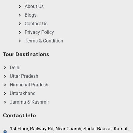
About Us
Blogs
Contact Us
Privacy Policy
Terms & Condition
Tour Destinations
Delhi
Uttar Pradesh
Himachal Pradesh
Uttarakhand
Jammu & Kashmir
Contact Info
1st Floor, Railway Rd, Near Charch, Sadar Baazar, Karnal ,