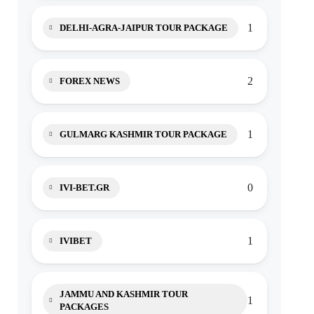
1
DELHI-AGRA-JAIPUR TOUR PACKAGE
2
FOREX NEWS
1
GULMARG KASHMIR TOUR PACKAGE
0
IVI-BET.GR
1
IVIBET
JAMMU AND KASHMIR TOUR
1
PACKAGES