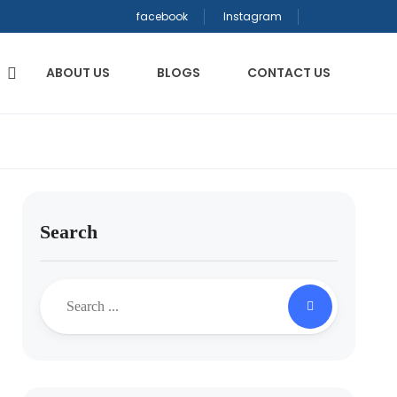
facebook
Instagram
ABOUT US
BLOGS
CONTACT US
Search